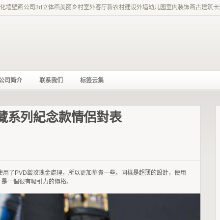
化墙壁画公司3d立体画美丽乡村室外客厅新农村建设外墙幼儿园室内装饰画古建筑卡通古
公司简介
联系我们
标签云集
典藏系列紀念款情侶對表
使用了PVD鍍玫瑰金處理，所以更加華貴一些。同樣是超薄的設計，使用
，是一個很有吸引力的價格。