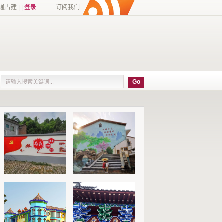
建 | |
登录
订阅我们