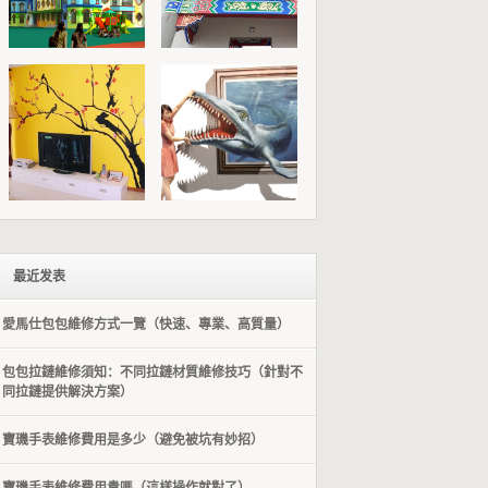
最近发表
愛馬仕包包維修方式一覽（快速、專業、高質量）
包包拉鏈維修須知：不同拉鏈材質維修技巧（針對不
同拉鏈提供解決方案）
​寶璣手表維修費用是多少（避免被坑有妙招）