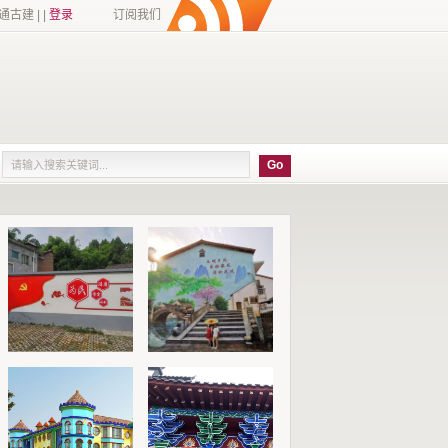
建 | |
登录
订阅我们