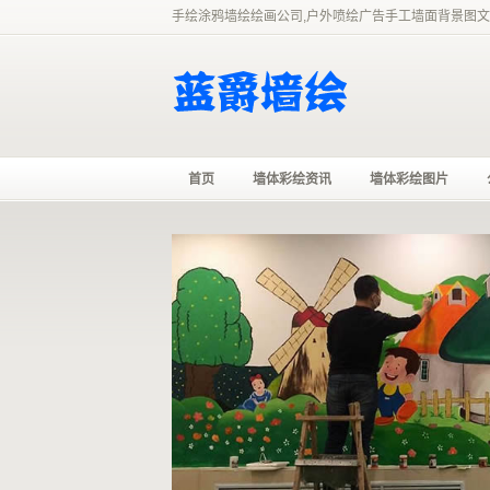
手绘涂鸦墙绘绘画公司,户外喷绘广告手工墙面背景图文
首页
墙体彩绘资讯
墙体彩绘图片