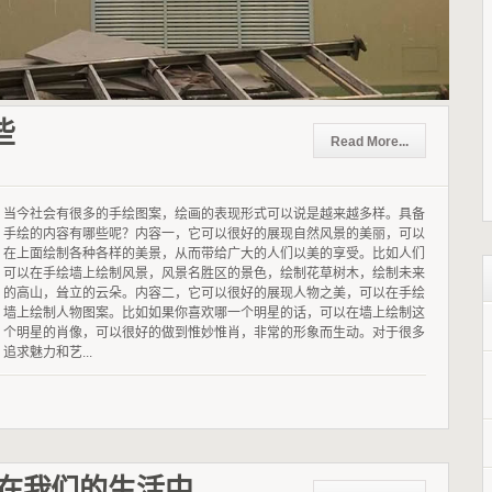
些
Read More...
当今社会有很多的手绘图案，绘画的表现形式可以说是越来越多样。具备
手绘的内容有哪些呢？内容一，它可以很好的展现自然风景的美丽，可以
在上面绘制各种各样的美景，从而带给广大的人们以美的享受。比如人们
可以在手绘墙上绘制风景，风景名胜区的景色，绘制花草树木，绘制未来
的高山，耸立的云朵。内容二，它可以很好的展现人物之美，可以在手绘
墙上绘制人物图案。比如如果你喜欢哪一个明星的话，可以在墙上绘制这
个明星的肖像，可以很好的做到惟妙惟肖，非常的形象而生动。对于很多
追求魅力和艺...
列在我们的生活中