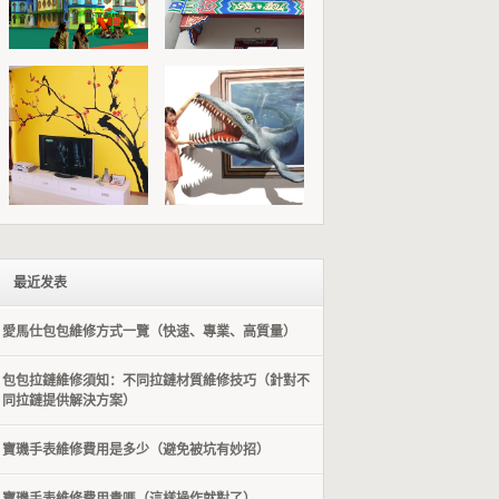
最近发表
愛馬仕包包維修方式一覽（快速、專業、高質量）
包包拉鏈維修須知：不同拉鏈材質維修技巧（針對不
同拉鏈提供解決方案）
​寶璣手表維修費用是多少（避免被坑有妙招）