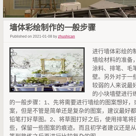
墙体彩绘制作的一般步骤
Published on 2021-01-08 by
zhushican
进行墙体彩绘的
墙绘材料的准备
涂料、排笔、毛
壁。另外对于一
较弱的人来说最
的小块墙壁进行
的一般步骤：1、先将需要进行墙绘的图案想好，
案，但是不管是简单还是复杂的图案，建议最好
铅笔打好草图。2、将草图打好之后，使用排笔将
些，保留一些图案的痕迹。而且初学者建议还是