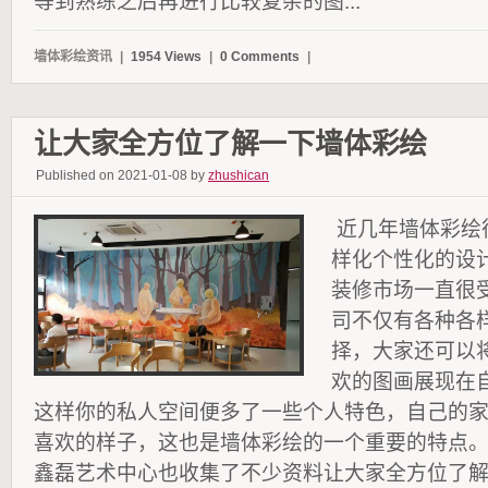
等到熟练之后再进行比较复杂的图...
墙体彩绘资讯
|
1954 Views
|
0 Comments
|
让大家全方位了解一下墙体彩绘
Published on 2021-01-08 by
zhushican
近几年墙体彩绘
样化个性化的设
装修市场一直很
司不仅有各种各
择，大家还可以
欢的图画展现在
这样你的私人空间便多了一些个人特色，自己的
喜欢的样子，这也是墙体彩绘的一个重要的特点
鑫磊艺术中心也收集了不少资料让大家全方位了