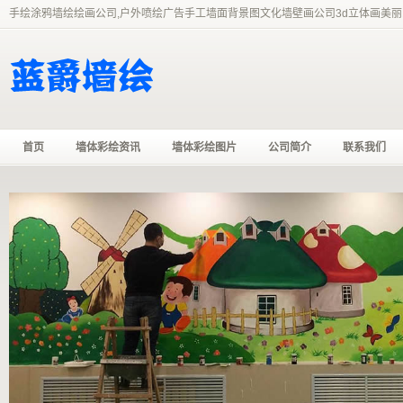
手绘涂鸦墙绘绘画公司,户外喷绘广告手工墙面背景图文化墙壁画公司3d立体画美丽
首页
墙体彩绘资讯
墙体彩绘图片
公司简介
联系我们