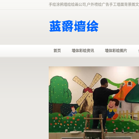
手绘涂鸦墙绘绘画公司,户外喷绘广告手工墙面背景图文
首页
墙体彩绘资讯
墙体彩绘图片