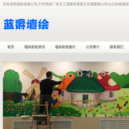
手绘涂鸦墙绘绘画公司,户外喷绘广告手工墙面背景图文化墙壁画公司3d立体画美丽
首页
墙体彩绘资讯
墙体彩绘图片
公司简介
联系我们