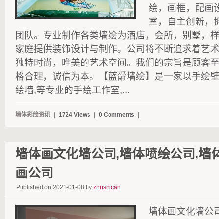
绘，画框，配画
室，自主创新，
团队。专业制作各类墙绘为酒店，会所，别墅，
家庭提供装饰设计与制作。公司将不断追求着艺
独特时尚，唯美的艺术空间。我们的宗旨是顾客
格合理，诚信为本。【蓝爵墙绘】是一家以手绘
绘墙,等专业的手绘工作室,...
墙体彩绘资讯
|
1724 Views
|
0 Comments
|
墙体画文化墙公司,墙体喷绘公司,墙
画公司
Published on 2021-01-08 by
zhushican
墙体画文化墙公司