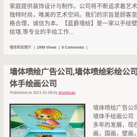
家庭提供装饰设计与制作。公司将不断追求着艺
独特时尚，唯美的艺术空间。我们的宗旨是顾客
格合理，诚信为本。【蓝爵墙绘】是一家以手绘
绘墙,等专业的手绘工作...
墙体彩绘图片
|
1999 Views
|
0 Comments
|
墙体喷绘广告公司,墙体喷绘彩绘公司
体手绘画公司
Published on 2021-01-08 by
zhushican
墙体喷绘广告公司
墙体手绘画公司
多年的发展，现
画，国画，壁画