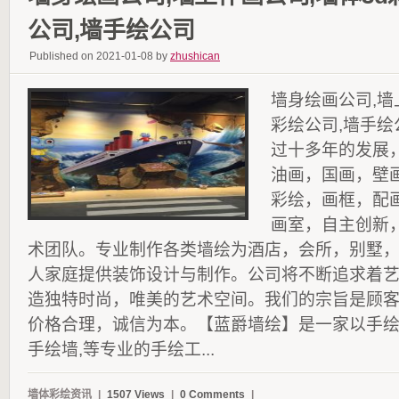
公司,墙手绘公司
Published on 2021-01-08 by
zhushican
墙身绘画公司,墙
彩绘公司,墙手
过十多年的发展
油画，国画，壁
彩绘，画框，配
画室，自主创新
术团队。专业制作各类墙绘为酒店，会所，别墅
人家庭提供装饰设计与制作。公司将不断追求着
造独特时尚，唯美的艺术空间。我们的宗旨是顾
价格合理，诚信为本。【蓝爵墙绘】是一家以手
手绘墙,等专业的手绘工...
墙体彩绘资讯
|
1507 Views
|
0 Comments
|