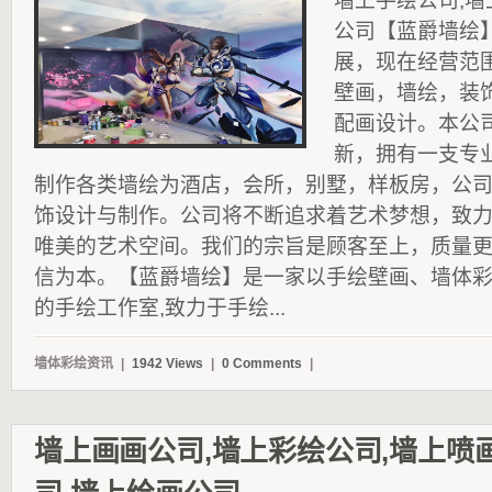
墙上手绘公司,墙
公司【蓝爵墙绘
展，现在经营范
壁画，墙绘，装
配画设计。本公
新，拥有一支专
制作各类墙绘为酒店，会所，别墅，样板房，公
饰设计与制作。公司将不断追求着艺术梦想，致
唯美的艺术空间。我们的宗旨是顾客至上，质量
信为本。【蓝爵墙绘】是一家以手绘壁画、墙体彩
的手绘工作室,致力于手绘...
墙体彩绘资讯
|
1942 Views
|
0 Comments
|
墙上画画公司,墙上彩绘公司,墙上喷