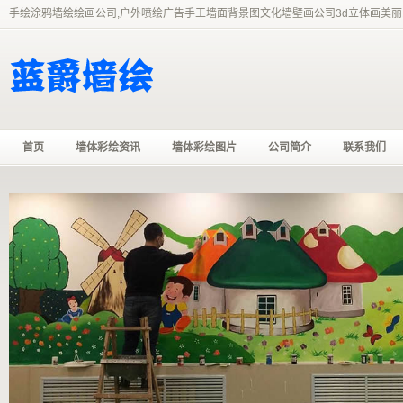
手绘涂鸦墙绘绘画公司,户外喷绘广告手工墙面背景图文化墙壁画公司3d立体画美丽
首页
墙体彩绘资讯
墙体彩绘图片
公司简介
联系我们