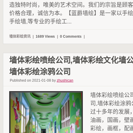
造独特时尚，唯美的艺术空间。我们的宗旨是顾
价格合理，诚信为本。【蓝爵墙绘】是一家以手
手绘墙,等专业的手绘工...
墙体彩绘资讯
|
1689 Views
|
0 Comments
|
墙体彩绘喷绘公司,墙体彩绘文化墙公
墙体彩绘涂鸦公司
Published on 2021-01-08 by
zhushican
墙体彩绘喷绘公
司,墙体彩绘涂
过十多年的发展
油画，国画，壁
彩绘，画框，配