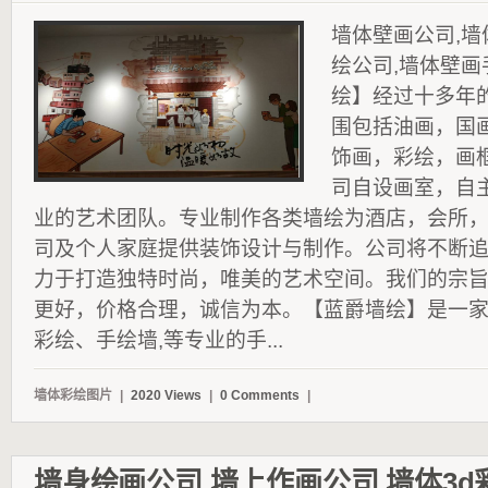
墙体壁画公司,墙
绘公司,墙体壁
绘】经过十多年
围包括油画，国
饰画，彩绘，画
司自设画室，自
业的艺术团队。专业制作各类墙绘为酒店，会所
司及个人家庭提供装饰设计与制作。公司将不断
力于打造独特时尚，唯美的艺术空间。我们的宗
更好，价格合理，诚信为本。【蓝爵墙绘】是一
彩绘、手绘墙,等专业的手...
墙体彩绘图片
|
2020 Views
|
0 Comments
|
墙身绘画公司,墙上作画公司,墙体3d