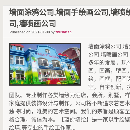
墙面涂鸦公司,墙面手绘画公司,墙喷
司,墙喷画公司
Published on 2021-01-08 by
zhushican
墙面涂鸦公司,墙
公司,墙喷画公
多年的发展，现
画，国画，壁画
绘，画框，配画
室，自主创新，
团队。专业制作各类墙绘为酒店，会所，别墅，
家庭提供装饰设计与制作。公司将不断追求着艺
独特时尚，唯美的艺术空间。我们的宗旨是顾客
格合理，诚信为本。【蓝爵墙绘】是一家以手绘
绘墙,等专业的手绘工作室...