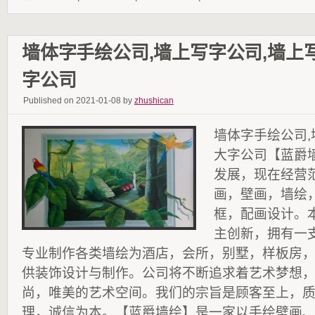
墙体字手绘公司,墙上写字公司,墙上
字公司
Published on 2021-01-08 by
zhushican
墙体字手绘公司,
大字公司【蓝爵
发展，现在经营
画，壁画，墙绘
框，配画设计。
主创新，拥有一
专业制作各类墙绘为酒店，会所，别墅，样板房
供装饰设计与制作。公司将不断追求着艺术梦想
尚，唯美的艺术空间。我们的宗旨是顾客至上，
理，诚信为本。【蓝爵墙绘】是一家以手绘壁画、