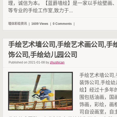
理，诚信为本。【蓝爵墙绘】是一家以手绘壁画、
等专业的手绘工作室,致力于...
墙体彩绘资讯
|
1609 Views
|
0 Comments
|
手绘艺术墙公司,手绘艺术画公司,手
饰公司,手绘幼儿园公司
Published on 2021-01-08 by
zhushican
手绘艺术墙公司,
装饰公司,手绘
绘】经过十多年
围包括油画，国
饰画，彩绘，画
司自设画室，自