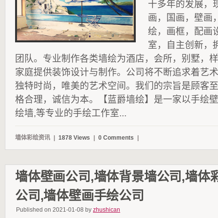
十多年的发展，
画，国画，壁画
绘，画框，配画
室，自主创新，
团队。专业制作各类墙绘为酒店，会所，别墅，
家庭提供装饰设计与制作。公司将不断追求着艺
独特时尚，唯美的艺术空间。我们的宗旨是顾客
格合理，诚信为本。【蓝爵墙绘】是一家以手绘
绘墙,等专业的手绘工作室...
墙体彩绘资讯
|
1878 Views
|
0 Comments
|
墙体壁画公司,墙体背景墙公司,墙体
公司,墙体壁画手绘公司
Published on 2021-01-08 by
zhushican