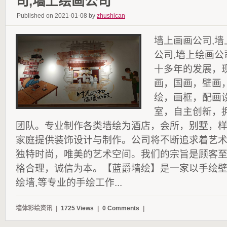
司,墙上绘画公司
Published on 2021-01-08 by
zhushican
墙上画画公司,墙
公司,墙上绘画
十多年的发展，
画，国画，壁画
绘，画框，配画
室，自主创新，
团队。专业制作各类墙绘为酒店，会所，别墅，
家庭提供装饰设计与制作。公司将不断追求着艺
独特时尚，唯美的艺术空间。我们的宗旨是顾客
格合理，诚信为本。【蓝爵墙绘】是一家以手绘
绘墙,等专业的手绘工作...
墙体彩绘资讯
|
1725 Views
|
0 Comments
|