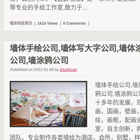
等专业的手绘工作室,致力于...
墙体彩绘资讯
|
1616 Views
|
0 Comments
|
墙体手绘公司,墙体写大字公司,墙体
公司,墙涂鸦公司
Published on 2021-01-08 by
zhushican
墙体手绘公司,墙
鸦公司,墙涂鸦
十多年的发展，
画，国画，壁画
绘，画框，配画
室，自主创新，
团队。专业制作各类墙绘为酒店，会所，别墅，