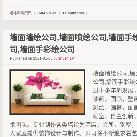
墙体彩绘资讯
|
1604 Views
|
0 Comments
|
墙面墙绘公司,墙面喷绘公司,墙面手
司,墙面手彩绘公司
Published on 2021-01-08 by
zhushican
墙面墙绘公司,墙
公司,墙面手彩
过十多年的发展
油画，国画，壁
彩绘，画框，配
画室，自主创新
术团队。专业制作各类墙绘为酒店，会所，别墅
人家庭提供装饰设计与制作。公司将不断追求着