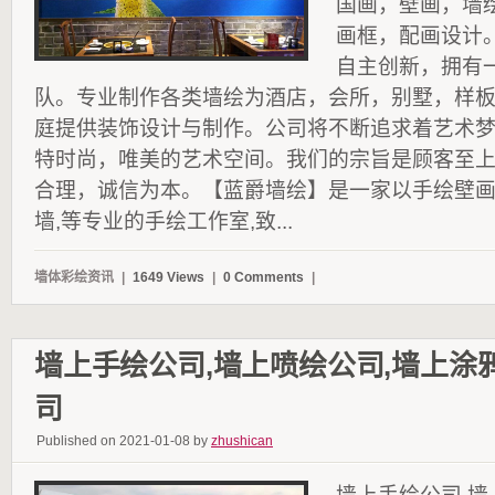
国画，壁画，墙
画框，配画设计
自主创新，拥有
队。专业制作各类墙绘为酒店，会所，别墅，样
庭提供装饰设计与制作。公司将不断追求着艺术
特时尚，唯美的艺术空间。我们的宗旨是顾客至
合理，诚信为本。【蓝爵墙绘】是一家以手绘壁
墙,等专业的手绘工作室,致...
墙体彩绘资讯
|
1649 Views
|
0 Comments
|
墙上手绘公司,墙上喷绘公司,墙上涂
司
Published on 2021-01-08 by
zhushican